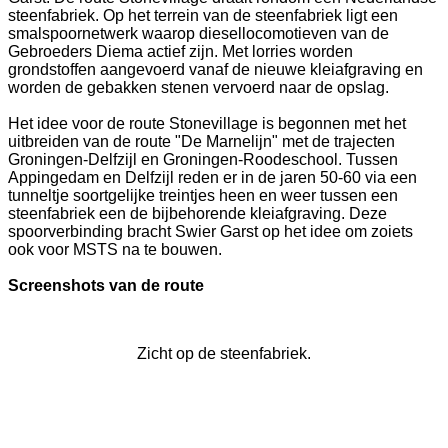
steenfabriek. Op het terrein van de steenfabriek ligt een
smalspoornetwerk waarop diesellocomotieven van de
Gebroeders Diema actief zijn. Met lorries worden
grondstoffen aangevoerd vanaf de nieuwe kleiafgraving en
worden de gebakken stenen vervoerd naar de opslag.
Het idee voor de route Stonevillage is begonnen met het
uitbreiden van de route "De Marnelijn" met de trajecten
Groningen-Delfzijl en Groningen-Roodeschool. Tussen
Appingedam en Delfzijl reden er in de jaren 50-60 via een
tunneltje soortgelijke treintjes heen en weer tussen een
steenfabriek een de bijbehorende kleiafgraving. Deze
spoorverbinding bracht Swier Garst op het idee om zoiets
ook voor MSTS na te bouwen.
Screenshots van de route
Zicht op de steenfabriek.