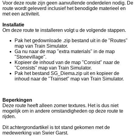
Voor deze route zijn geen aanvullende onderdelen nodig. De
route wordt geleverd inclusief het benodigde materieel en
met een activiteit.
Installatie
Om deze route te installeren volgt u de volgende stappen.
Pak het gedownloade .zip bestand uit in de "Routes"
map van Train Simulator.
Ga nu naar de map "extra materials" in de map
"Stonevillage".
Kopieer de inhoud van de map "Consist" naar de
"Consists" map van Train Simulator.
Pak het bestand SG_Diema.zip uit en kopieer de
inhoud naar de "Trainset" map van Train Simulator.
Beperkingen
Deze route heeft alleen zomer textures. Het is dus niet
mogelijk om in andere omstandigheden op deze route te
rijden.
Dit achtergrondartikel is tot stand gekomen met de
medewerking van Swier Garst.