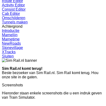
Route Editor
Activity Editor
Consist Editor
Cab Editor
Omschilderen
Tunnels maken
Achtergrond
Introductie
Marnelijn
Marnetime
NewRoads
Stonevillage
XTracks
Sluiten
Sim Rail.nl komt terug!
Beste bezoeker van Sim Rail.nl. Sim Rail komt terug. Hou
onze site in de gaten.
Screenshots
Hieronder staan enkele screenshots die u een indruk geven
van Train Simulator.