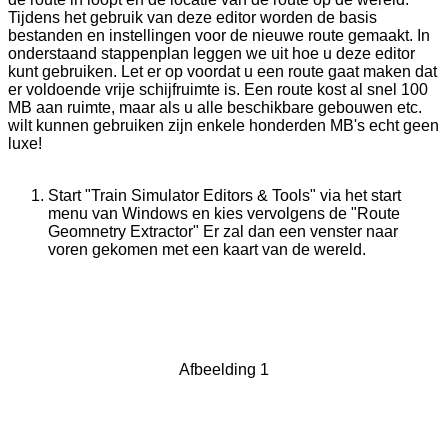
Tijdens het gebruik van deze editor worden de basis
bestanden en instellingen voor de nieuwe route gemaakt. In
onderstaand stappenplan leggen we uit hoe u deze editor
kunt gebruiken. Let er op voordat u een route gaat maken dat
er voldoende vrije schijfruimte is. Een route kost al snel 100
MB aan ruimte, maar als u alle beschikbare gebouwen etc.
wilt kunnen gebruiken zijn enkele honderden MB's echt geen
luxe!
Start "Train Simulator Editors & Tools" via het start
menu van Windows en kies vervolgens de "Route
Geomnetry Extractor" Er zal dan een venster naar
voren gekomen met een kaart van de wereld.
Afbeelding 1