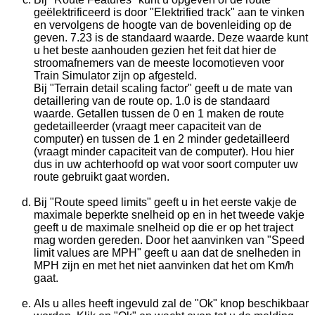
geëlektrificeerd is door "Elektrified track" aan te vinken
en vervolgens de hoogte van de bovenleiding op de
geven. 7.23 is de standaard waarde. Deze waarde kunt
u het beste aanhouden gezien het feit dat hier de
stroomafnemers van de meeste locomotieven voor
Train Simulator zijn op afgesteld.
Bij "Terrain detail scaling factor" geeft u de mate van
detaillering van de route op. 1.0 is de standaard
waarde. Getallen tussen de 0 en 1 maken de route
gedetailleerder (vraagt meer capaciteit van de
computer) en tussen de 1 en 2 minder gedetailleerd
(vraagt minder capaciteit van de computer). Hou hier
dus in uw achterhoofd op wat voor soort computer uw
route gebruikt gaat worden.
Bij "Route speed limits" geeft u in het eerste vakje de
maximale beperkte snelheid op en in het tweede vakje
geeft u de maximale snelheid op die er op het traject
mag worden gereden. Door het aanvinken van "Speed
limit values are MPH" geeft u aan dat de snelheden in
MPH zijn en met het niet aanvinken dat het om Km/h
gaat.
Als u alles heeft ingevuld zal de "Ok" knop beschikbaar