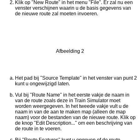
Klik op "New Route" in het menu "File". Er zal nu een
venster verschijnen waarin u de basis gegevens van
de nieuwe route zal moeten invoeren.
Afbeelding 2
Het pad bij "Source Template" in het venster van punt 2
kunt u ongewijzigd laten.
Vul bij "Route Name" in het eerste vakje de naam in
van de route zoals deze in Train Simulator moet
worden weergegeven. In het tweede vakje vult u de
naam in van de aan te maken map (alleen de map
naam) voor de bestanden van de nieuwe route. Klik op
de knop "Edit Description..." om een beschrijving van
de route in te voeren.
Bij "Route Features" kunt u opgeven of de route