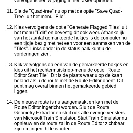
vervolgens een wijziging in het raster optreden.
Sla de "Quad-tree" nu op met de optie "Save Quad-
Tree" uit het menu "File".
Kies vervolgens de optie "Generate Flagged Tiles" uit
het menu "Edit" en bevestig dit ook weer. Afhankelijk
van het aantal gemarkeerde hokjes is de computer nu
een tijdje bezig met het een voor een aanmaken van de
"Tiles". Links onder in de status balk kunt u de
vorderingen zien.
Klik vervolgens op een van de gemarkeerde hokjes en
kies uit het rechtermuisknop-menu de optie "Route
Editor Start Tile". Dit is de plaats waar u op de kaart
beland als u de route met de Route Editor opent. Dit
punt mag overal binnen het gemarkeerde gebied
liggen.
De nieuwe route is nu aangemaakt en kan met de
Route Editor ingericht worden. Sluit de Route
Geometry Extractor en sluit ook alle overige vensters
van Microsoft Train Simulator. Start Train Simulator nu
opnieuw en de route zal in de Route Editor zichtbaar
zijn om ingericht te worden..