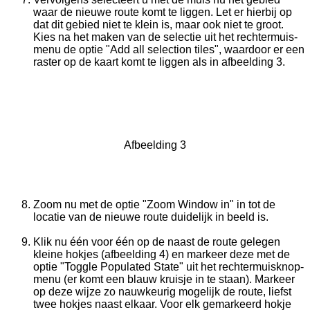
waar de nieuwe route komt te liggen. Let er hierbij op
dat dit gebied niet te klein is, maar ook niet te groot.
Kies na het maken van de selectie uit het rechtermuis-
menu de optie "Add all selection tiles", waardoor er een
raster op de kaart komt te liggen als in afbeelding 3.
Afbeelding 3
Zoom nu met de optie "Zoom Window in" in tot de
locatie van de nieuwe route duidelijk in beeld is.
Klik nu één voor één op de naast de route gelegen
kleine hokjes (afbeelding 4) en markeer deze met de
optie "Toggle Populated State" uit het rechtermuisknop-
menu (er komt een blauw kruisje in te staan). Markeer
op deze wijze zo nauwkeurig mogelijk de route, liefst
twee hokjes naast elkaar. Voor elk gemarkeerd hokje