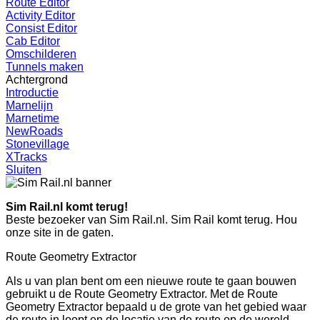
Route Editor
Activity Editor
Consist Editor
Cab Editor
Omschilderen
Tunnels maken
Achtergrond
Introductie
Marnelijn
Marnetime
NewRoads
Stonevillage
XTracks
Sluiten
Sim Rail.nl komt terug!
Beste bezoeker van Sim Rail.nl. Sim Rail komt terug. Hou
onze site in de gaten.
Route Geometry Extractor
Als u van plan bent om een nieuwe route te gaan bouwen
gebruikt u de Route Geometry Extractor. Met de Route
Geometry Extractor bepaald u de grote van het gebied waar
de route in loopt en de locatie van de route op de wereld.