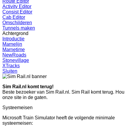
Route Editor
Activity Editor
Consist Editor
Cab Editor
Omschilderen
Tunnels maken
Achtergrond
Introductie
Marnelijn
Marnetime
NewRoads
Stonevillage
XTracks
Sluiten
Sim Rail.nl komt terug!
Beste bezoeker van Sim Rail.nl. Sim Rail komt terug. Hou
onze site in de gaten.
Systeemeisen
Microsoft Train Simulator heeft de volgende minimale
systeemeisen: