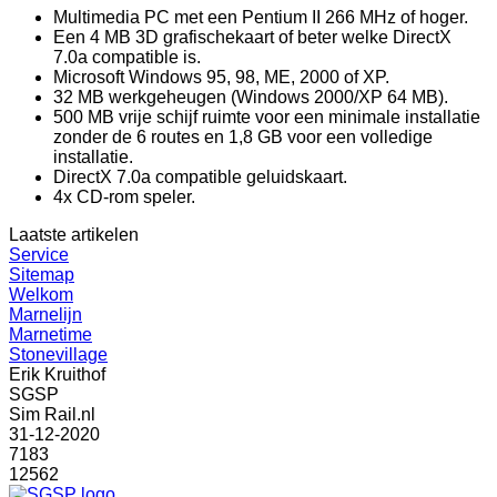
Multimedia PC met een Pentium II 266 MHz of hoger.
Een 4 MB 3D grafischekaart of beter welke DirectX
7.0a compatible is.
Microsoft Windows 95, 98, ME, 2000 of XP.
32 MB werkgeheugen (Windows 2000/XP 64 MB).
500 MB vrije schijf ruimte voor een minimale installatie
zonder de 6 routes en 1,8 GB voor een volledige
installatie.
DirectX 7.0a compatible geluidskaart.
4x CD-rom speler.
Laatste artikelen
Service
Sitemap
Welkom
Marnelijn
Marnetime
Stonevillage
Erik Kruithof
SGSP
Sim Rail.nl
31-12-2020
7183
12562